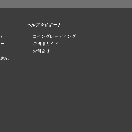
ヘルプ＆サポート
社）
コイングレーディング
シー
ご利用ガイド
お問合せ
る表記