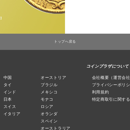
トップへ戻る
コインプラザについて
中国
オーストリア
会社概要（運営会
タイ
ブラジル
プライバシーポリ
インド
メキシコ
利用規約
日本
モナコ
特定商取引に関す
スイス
ロシア
イタリア
オランダ
スペイン
オーストラリア