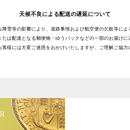
天候不良による配送の遅延について
る降雪等の影響により、道路事情および航空便の欠航等によ
または配達となる郵便物・ゆうパックなどの一部のお届けに
お客様には大変ご迷惑をおかけいたしますが、ご理解ご協力