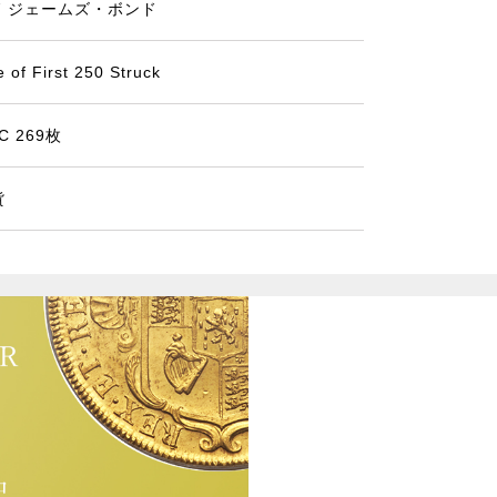
07 ジェームズ・ボンド
 of First 250 Struck
C 269枚
貨