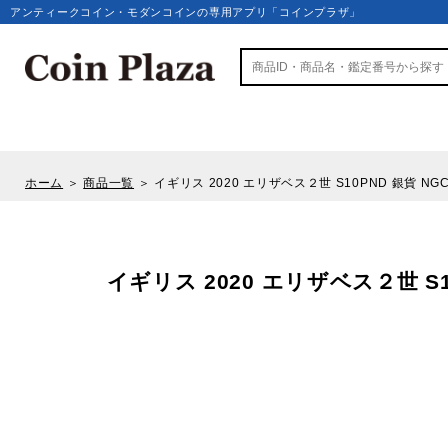
アンティークコイン・モダンコインの専用アプリ「コインプラザ」
ホーム
＞
商品一覧
＞
イギリス 2020 エリザベス２世 S10PND 銀貨 NGC P
イギリス 2020 エリザベス２世 S10P