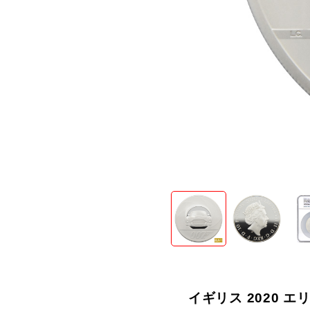
拡大する
イギリス 2020 エリ