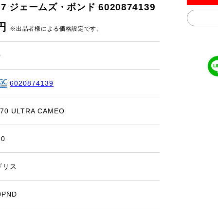
007 ジェームズ・ボンド 6020874139
0円
※出品者様による価格設定です。
0
6020874139
 70 ULTRA CAMEO
20
ギリス
0PND