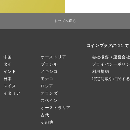
トップへ戻る
コインプラザについて
中国
オーストリア
会社概要（運営会
タイ
ブラジル
プライバシーポリ
インド
メキシコ
利用規約
日本
モナコ
特定商取引に関す
スイス
ロシア
イタリア
オランダ
スペイン
オーストラリア
古代
その他