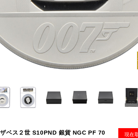
ザベス２世 S10PND 銀貨 NGC PF 70
現在