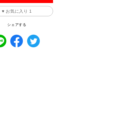
♥ お気に入り
1
シェアする