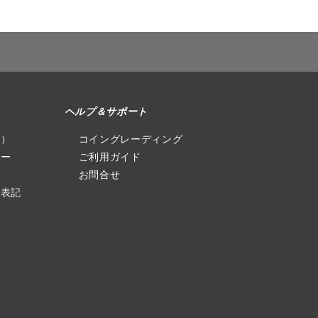
ヘルプ＆サポート
社）
コイングレーディング
シー
ご利用ガイド
お問合せ
る表記