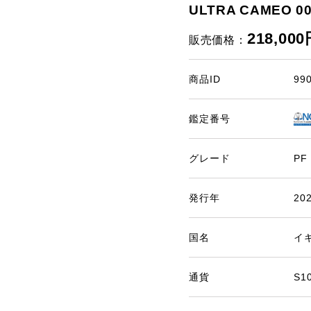
ULTRA CAMEO 
218,00
販売価格：
商品ID
99
鑑定番号
グレード
PF
発行年
20
国名
イ
通貨
S1