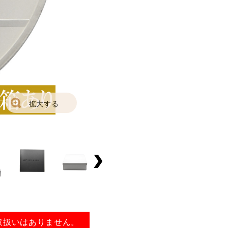
拡大する
取扱いはありません。