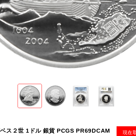
ベス２世 1ドル 銀貨 PCGS PR69DCAM
現在