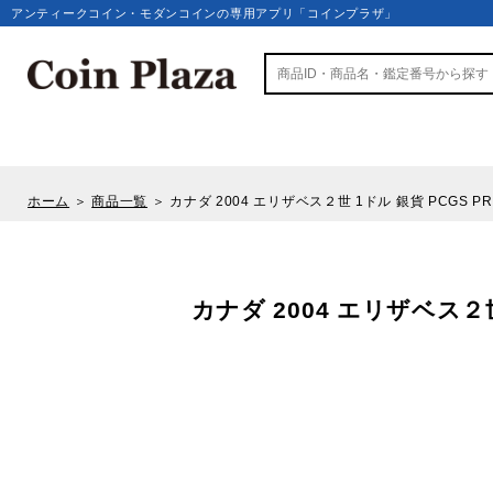
アンティークコイン・モダンコインの専用アプリ「コインプラザ」
ホーム
＞
商品一覧
＞
カナダ 2004 エリザベス２世 1ドル 銀貨 PCGS P
カナダ 2004 エリザベス２世