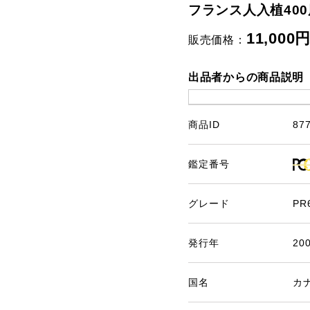
フランス人入植400周
11,000
販売価格：
出品者からの商品説明
商品ID
87
鑑定番号
グレード
PR
発行年
20
国名
カ