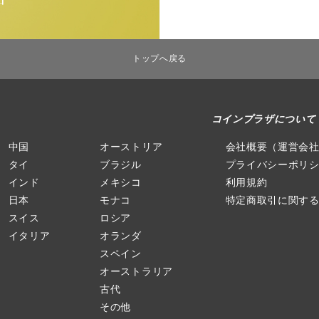
トップへ戻る
コインプラザについて
中国
オーストリア
会社概要（運営会
タイ
ブラジル
プライバシーポリ
インド
メキシコ
利用規約
日本
モナコ
特定商取引に関す
スイス
ロシア
イタリア
オランダ
スペイン
オーストラリア
古代
その他