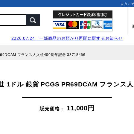
ようこ
2026.07.24 一部商品のお預かり再開に関するお知らせ
R69DCAM フランス人入植400周年記念 33718466
 1ドル 銀貨 PCGS PR69DCAM フランス人入
11,000円
販売価格：