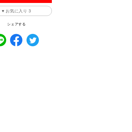
♥ お気に入り
3
シェアする