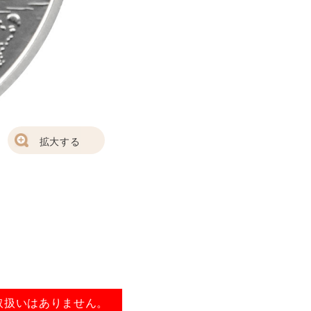
拡大する
取扱いはありません。