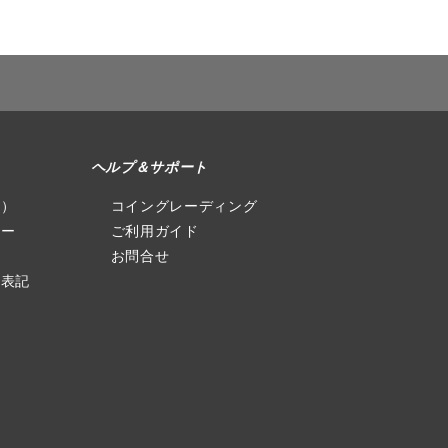
ヘルプ＆サポート
社）
コイングレーディング
シー
ご利用ガイド
お問合せ
る表記