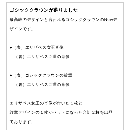
ゴシッククラウンが蘇りました
最高峰のデザインと言われるゴシッククラウンのNewデ
ザインです。
●（表）エリザベス女王肖像
（裏）エリザベス２世の肖像
●（表）ゴシッククラウンの紋章
（裏）エリザベス２世の肖像
エリザベス女王の肖像が付いた１枚と
紋章デザインの１枚がセットになった合計２枚を出品し
ております。