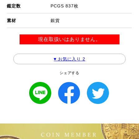
鑑定数
PCGS 837枚
素材
銀貨
現在取扱いはありません。
♥ お気に入り
2
シェアする