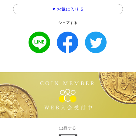
♥ お気に入り
5
シェアする