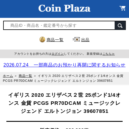
商品一覧
出品
アカウントをお持ちの方は
ログイン
してください。 新規登録は
こちら≫
2026.07.24 一部商品のお預かり再開に関するお知らせ
ホーム
＞
商品一覧
＞
イギリス 2020 エリザベス２世 25ポンド1/4オンス 金貨
PCGS PR70DCAM ミュージックレジェンド エルトンジョン 39607851
イギリス 2020 エリザベス２世 25ポンド1/4オ
ンス 金貨 PCGS PR70DCAM ミュージックレ
ジェンド エルトンジョン 39607851