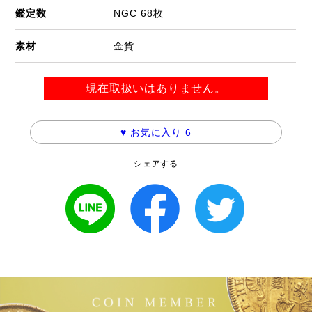
鑑定数
NGC 68枚
素材
金貨
現在取扱いはありません。
♥ お気に入り
6
シェアする