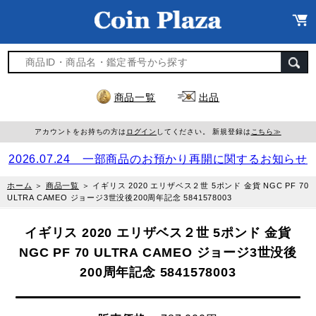
商品一覧
出品
アカウントをお持ちの方は
ログイン
してください。 新規登録は
こちら≫
2026.07.24 一部商品のお預かり再開に関するお知らせ
ホーム
＞
商品一覧
＞
イギリス 2020 エリザベス２世 5ポンド 金貨 NGC PF 70
ULTRA CAMEO ジョージ3世没後200周年記念 5841578003
イギリス 2020 エリザベス２世 5ポンド 金貨
NGC PF 70 ULTRA CAMEO ジョージ3世没後
200周年記念 5841578003