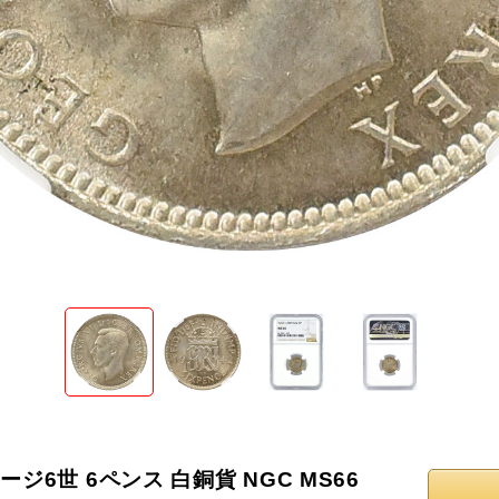
ョージ6世 6ペンス 白銅貨 NGC MS66