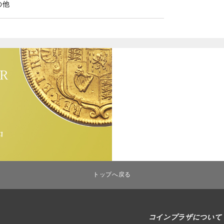
の他
トップへ戻る
コインプラザについて