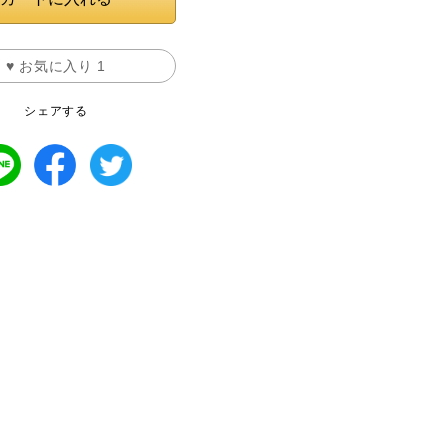
♥ お気に入り
1
シェアする