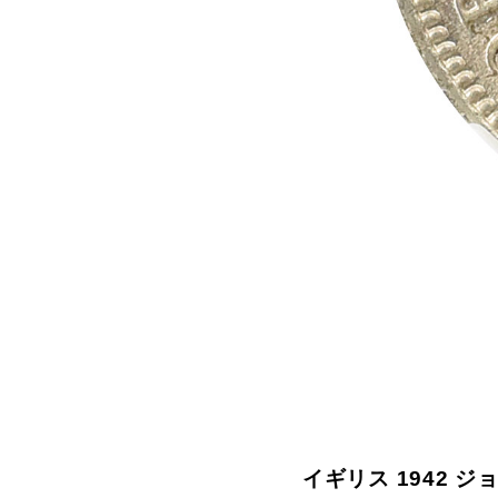
拡大する
イギリス 1942 ジ