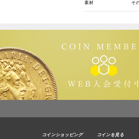
素材
そ
コインショッピング
コインを見る