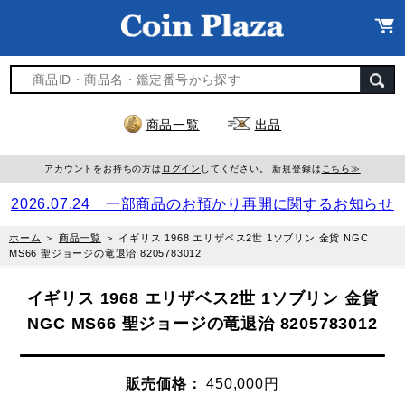
商品一覧
出品
アカウントをお持ちの方は
ログイン
してください。 新規登録は
こちら≫
2026.07.24 一部商品のお預かり再開に関するお知らせ
ホーム
＞
商品一覧
＞
イギリス 1968 エリザベス2世 1ソブリン 金貨 NGC
MS66 聖ジョージの竜退治 8205783012
イギリス 1968 エリザベス2世 1ソブリン 金貨
NGC MS66 聖ジョージの竜退治 8205783012
販売価格：
450,000円