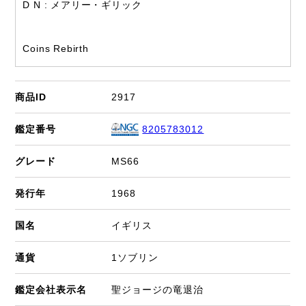
D N : メアリー・ギリック
Coins Rebirth
商品ID
2917
鑑定番号
8205783012
グレード
MS66
発行年
1968
国名
イギリス
通貨
1ソブリン
鑑定会社表示名
聖ジョージの竜退治