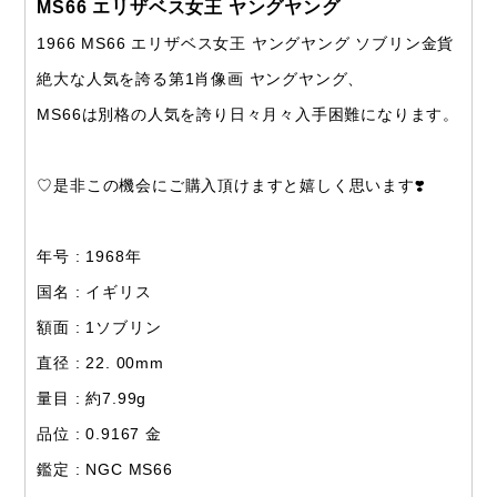
MS66 エリザベス女王 ヤングヤング
1966 MS66 エリザベス女王 ヤングヤング ソブリン金貨
絶大な人気を誇る第1肖像画 ヤングヤング、
MS66は別格の人気を誇り日々月々入手困難になります。
♡是非この機会にご購入頂けますと嬉しく思います❣️
年号 : 1968年
国名 : イギリス
額面 : 1ソブリン
直径 : 22. 00mm
量目 : 約7.99g
品位 : 0.9167 金
鑑定 : NGC MS66