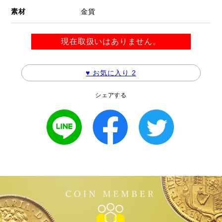
素材
金貨
現在取扱いはありません。
♥ お気に入り
2
シェアする