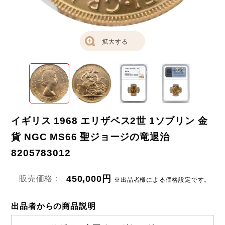
拡大する
イギリス 1968 エリザベス2世 1ソブリン 金
貨 NGC MS66 聖ジョージの竜退治
8205783012
450,000円
販売価格：
※出品者様による価格設定です。
出品者からの商品説明