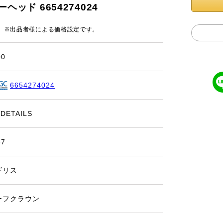
ーヘッド 6654274024
円
※出品者様による価格設定です。
00
6654274024
 DETAILS
87
ギリス
ーフクラウン