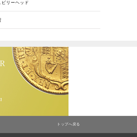
ュビリーヘッド
貨
トップへ戻る