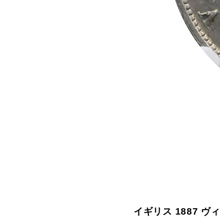
拡大する
イギリス 1887 ヴ