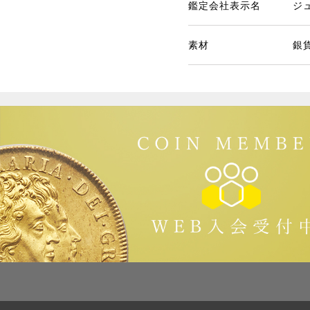
鑑定会社表示名
ジ
素材
銀