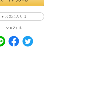
♥ お気に入り
1
シェアする