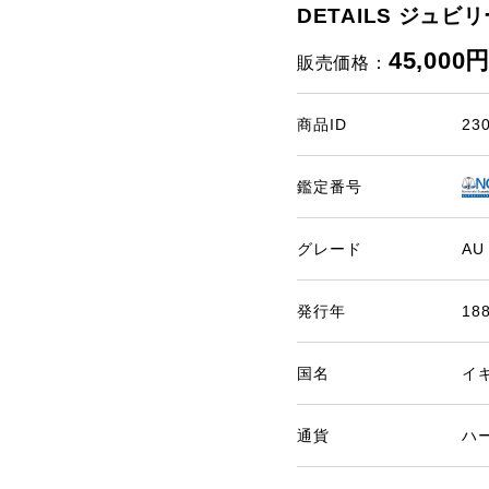
DETAILS ジュビリ
45,000
販売価格：
商品ID
23
鑑定番号
グレード
AU
発行年
18
国名
イ
通貨
ハ