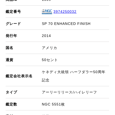
鑑定番号
3974250032
グレード
SP 70 ENHANCED FINISH
発行年
2014
国名
アメリカ
通貨
50セント
ケネディ大統領 ハーフダラー50周年
鑑定会社表示名
記念
タイプ
アーリーリリース/ハイレリーフ
鑑定数
NGC 5551枚