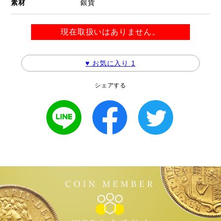
素材
銀貨
現在取扱いはありません。
♥ お気に入り
1
シェアする