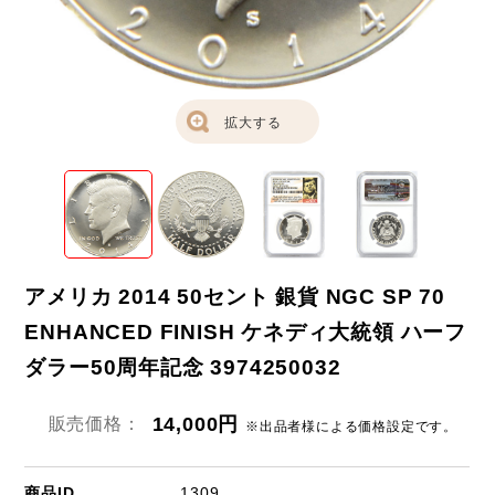
拡大する
アメリカ 2014 50セント 銀貨 NGC SP 70
ENHANCED FINISH ケネディ大統領 ハーフ
ダラー50周年記念 3974250032
14,000円
販売価格：
※出品者様による価格設定です。
商品ID
1309